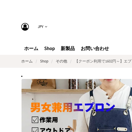
JPY
ホーム
Shop
新製品
お問い合わせ
ホーム
Shop
その他
【クーポン利用で1602円～】エ