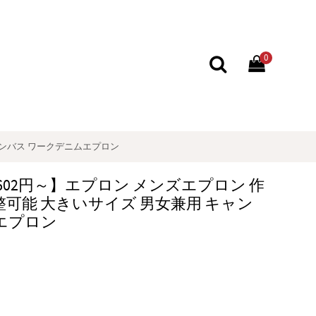
0
ャンバス ワークデニムエプロン
02円～】エプロン メンズエプロン 作
整可能 大きいサイズ 男女兼用 キャン
エプロン