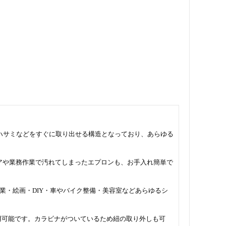
ハサミなどをすぐに取り出せる構造となっており、あらゆる
アや業務作業で汚れてしまったエプロンも、お手入れ簡単で
業・絵画・DIY・車やバイク整備・美容室などあらゆるシ
用可能です。カラビナがついているため紐の取り外しも可