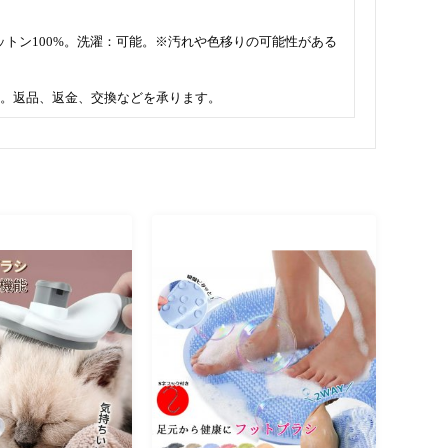
コットン100%。洗濯：可能。※汚れや色移りの可能性がある
い。返品、返金、交換などを承ります。