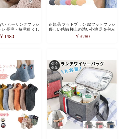
ない ヒーリングブラシ
正規品 フットブラシ 3Dフットブラシ
シ 長毛・短毛種 くし
優しい感触 極上の洗い心地 足を包み
しながら抜け毛除去 ボ
込む 2WAY 足洗い 足裏ブラシ 角質ケア
￥1480
￥3280
け毛が簡単に取れる ペ
臭い防止 足裏マッサージ リニューア
ングブラシ 猫・犬兼用
ル版