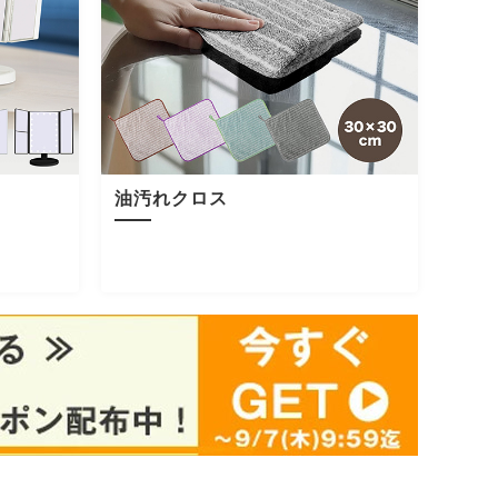
油汚れクロス