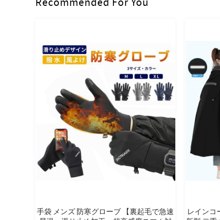
Recommended For You
手袋 メンズ 防寒グローブ 【裏起毛で急速
レインコー