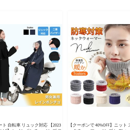
ト 自転車 リュック対応 【2023
【クーポンで 40%OFF】ニット 