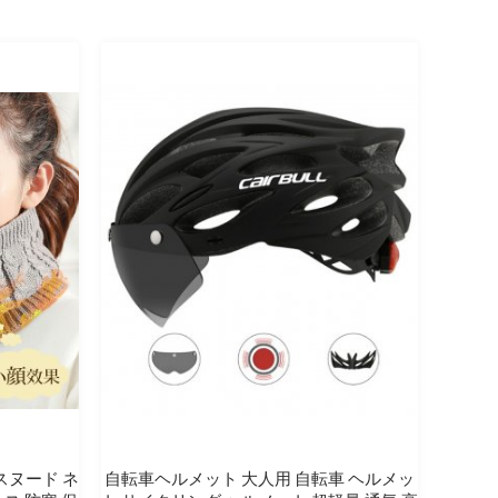
スヌード ネ
自転車ヘルメット 大人用 自転車 ヘルメッ